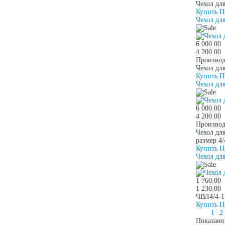
Чехол дл
Купить
П
Чехол дл
6 000.00
4 200.00
Производ
Чехол дл
Купить
П
Чехол дл
6 000.00
4 200.00
Производ
Чехол дл
размер 4/
Купить
П
Чехол дл
1 760.00
1 230.00
ЧВЛ4/4-1
Купить
П
1
2
Показано 