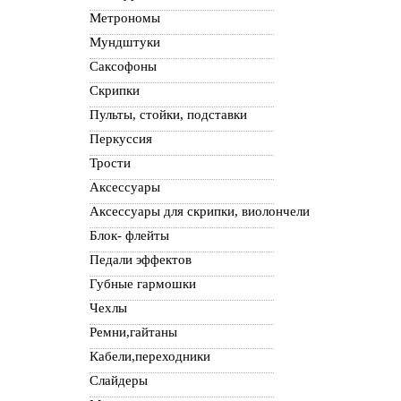
Метрономы
Мундштуки
Саксофоны
Скрипки
Пульты, стойки, подставки
Перкуссия
Трости
Аксессуары
Аксессуары для скрипки, виолончели
Блок- флейты
Педали эффектов
Губные гармошки
Чехлы
Ремни,гайтаны
Кабели,переходники
Слайдеры