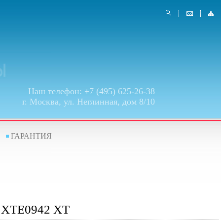
Наш телефон: +7 (495) 625-26-38
г. Москва, ул. Неглинная, дом 8/10
ГАРАНТИЯ
o XTE0942 XT