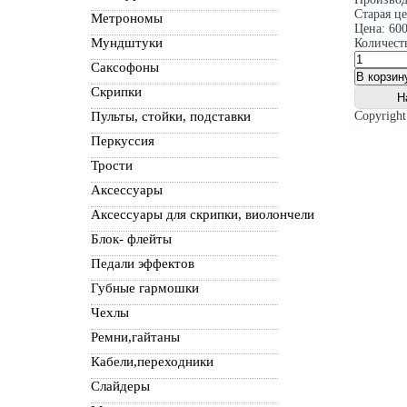
Старая ц
Метрономы
Цена:
600
Мундштуки
Количест
Саксофоны
Скрипки
Пульты, стойки, подставки
Copyrigh
Перкуссия
Трости
Аксессуары
Аксессуары для скрипки, виолончели
Блок- флейты
Педали эффектов
Губные гармошки
Чехлы
Ремни,гайтаны
Кабели,переходники
Слайдеры