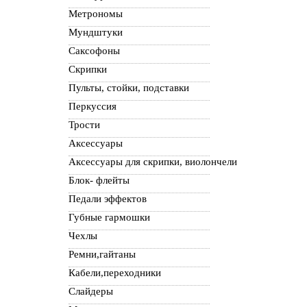
Метрономы
Мундштуки
Саксофоны
Скрипки
Пульты, стойки, подставки
Перкуссия
Трости
Аксессуары
Аксессуары для скрипки, виолончели
Блок- флейты
Педали эффектов
Губные гармошки
Чехлы
Ремни,гайтаны
Кабели,переходники
Слайдеры