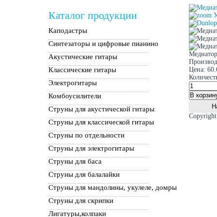
Каталог продукции
У
Каподастры
Синтезаторы и цифровые пианино
Медиатор
Акустические гитары
Производ
Классические гитары
Цена:
60.
Количест
Электрогитары
Комбоусилители
Струны для акустической гитары
Copyrigh
Струны для классической гитары
Струны по отдельности
Струны для электрогитары
Струны для баса
Струны для балалайки
Струны для мандолины, укулеле, домры
Струны для скрипки
Лигатуры,колпаки